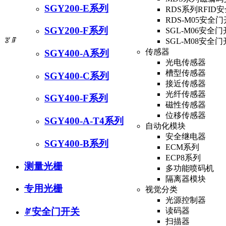
SGY200-E系列
RDS系列RFID
RDS-M05安全
SGY200-F系列
SGL-M06安全
ꂃ
ꁹ
SGL-M08安全
传感器
SGY400-A系列
光电传感器
槽型传感器
SGY400-C系列
接近传感器
光纤传感器
SGY400-F系列
磁性传感器
位移传感器
SGY400-A-T4系列
自动化模块
安全继电器
SGY400-B系列
ECM系列
ECP8系列
测量光栅
多功能喷码机
隔离器模块
专用光栅
视觉分类
光源控制器
读码器
ꄶ
安全门开关
扫描器