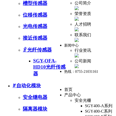
槽型传感器
公司简介
荣誉资质
位移传感器
人才招聘
光电传感器
联系我们
接近传感器
新闻中心
ꁇ
光纤传感器
行业资讯
SGY-OFA-
公司新闻
HD10光纤传感
热线：0755-21031161
器
ꄶ
自动化模块
首页
产品中心
安全继电器
安全光栅
SGY400-A系列
隔离器模块
SGY400-C系列