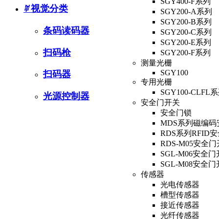
SGY400-F系列
ꄶ
视觉分类
SGY200-A系列
SGY200-B系列
条码读码器
SGY200-C系列
SGY200-E系列
扫码枪
SGY200-F系列
测量光栅
SGY100
扫码器
专用光栅
SGY100-CLFL
光源控制器
安全门开关
安全门锁
MDS系列磁编码
RDS系列RFID
RDS-M05安全
SGL-M06安全
SGL-M08安全
传感器
光电传感器
槽型传感器
接近传感器
光纤传感器