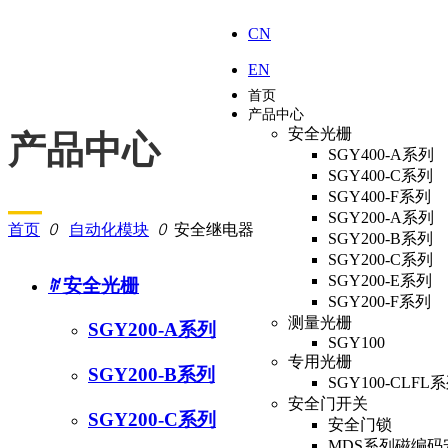
CN
EN
首页
产品中心
安全光栅
产品中心
SGY400-A系列
SGY400-C系列
SGY400-F系列
—
SGY200-A系列
首页
ꄲ
自动化模块
ꄲ
安全继电器
SGY200-B系列
SGY200-C系列
SGY200-E系列
ꄶ
安全光栅
SGY200-F系列
测量光栅
SGY200-A系列
SGY100
专用光栅
SGY200-B系列
SGY100-CLFL
安全门开关
SGY200-C系列
安全门锁
MDS系列磁编码