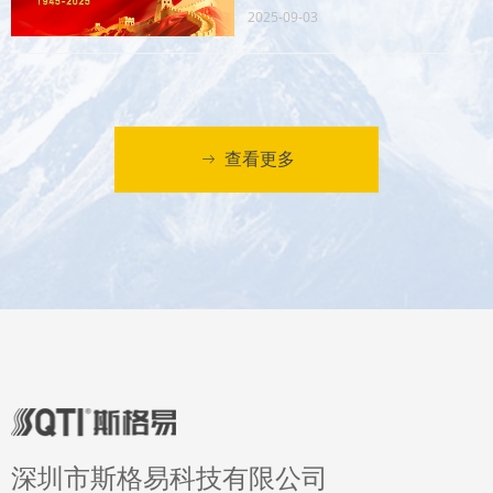
组织员工在会议室集中观看了盛大的阅
2025-09-03
兵仪式直播。
查看更多
ꁹ
深圳市斯格易科技有限公司